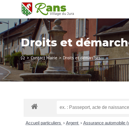
Droits et démarch
>
Contact Mairie
>
Droits et démarches
Accueil particuliers
Argent
Assurance automobile (
>
>