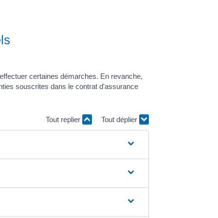
ls
ela effectuer certaines démarches. En revanche,
nties souscrites dans le contrat d'assurance
Tout replier
Tout déplier