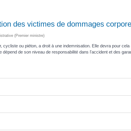
ation des victimes de dommages corpore
istrative (Premier ministre)
er, cycliste ou piéton, a droit à une indemnisation. Elle devra pour c
e dépend de son niveau de responsabilité dans l'accident et des gara