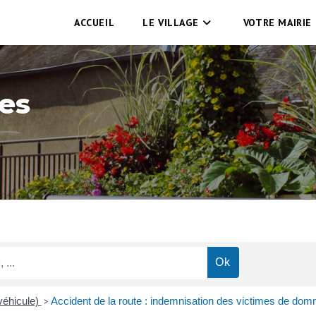
ACCUEIL
LE VILLAGE
VOTRE MAIRIE
es
véhicule)
Accident de la route : indemnisation des victimes de do
>