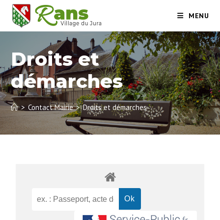
MENU
Droits et
démarches
>
Contact Mairie
>
Droits et démarches