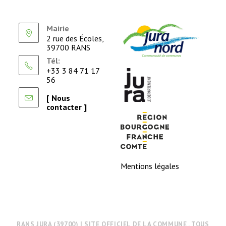
Mairie
2 rue des Écoles,
39700 RANS
Tél:
+33 3 84 71 17
56
[ Nous
contacter ]
Mentions légales
RANS JURA (39700) | SITE OFFICIEL DE LA COMMUNE . TOUS