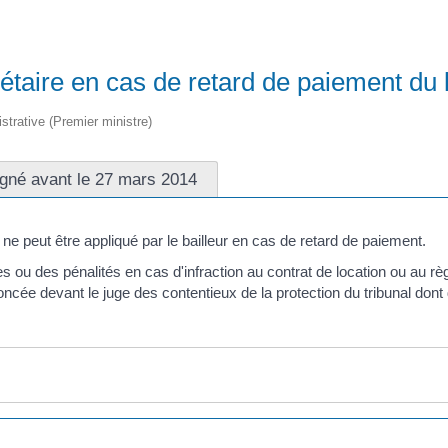
iétaire en cas de retard de paiement du 
istrative (Premier ministre)
igné avant le 27 mars 2014
ne peut être appliqué par le bailleur en cas de retard de paiement.
s ou des pénalités en cas d'infraction au contrat de location ou au rè
noncée devant le juge des contentieux de la protection du tribunal don