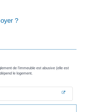
loyer ?
glement de l'immeuble est abusive (elle est
t dépend le logement.