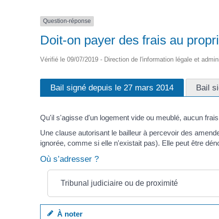
Question-réponse
Doit-on payer des frais au propr
Vérifié le 09/07/2019 - Direction de l'information légale et admin
Bail signé depuis le 27 mars 2014
Bail s
Qu'il s'agisse d'un logement vide ou meublé, aucun frais 
Une clause autorisant le bailleur à percevoir des amende
ignorée, comme si elle n'existait pas). Elle peut être dé
Où s’adresser ?
Tribunal judiciaire ou de proximité
À noter