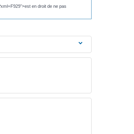
s/?xml=F929">est en droit de ne pas