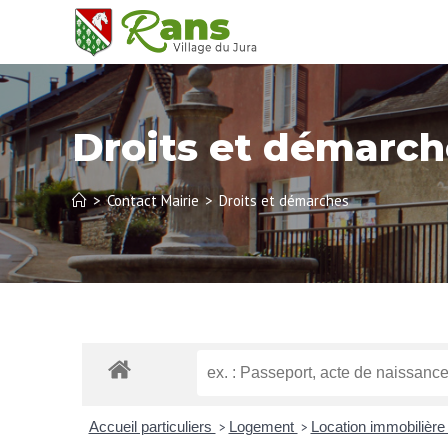
Droits et démarch
>
Contact Mairie
>
Droits et démarches
Accueil particuliers
Logement
Location immobilière 
>
>