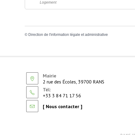
Logement
©
Direction de l'information légale et administrative
Mairie
2 rue des Écoles, 39700 RANS
Tél:
+33 3 84 71 17 56
[ Nous contacter ]