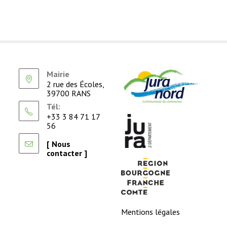
Mairie
2 rue des Écoles,
39700 RANS
Tél:
+33 3 84 71 17
56
[ Nous
contacter ]
Mentions légales