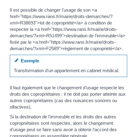
Il est possible de changer l'usage de son <a
href="https://www.rans.fr/mairie/droits-demarches/?
xml=R38693">lot de copropriété</a> à condition de
respecter la <a href="https://www.rans.fr/mairie/droits-
demarches/?xml=R51499">destination de l'immeuble</a>
fixée par le <a href="https://www.rans.fr/mairie/droits-
demarches/?xml=F2589">règlement de copropriété</a>.
Exemple
Transformation d'un appartement en cabinet médical.
Il faut également que le changement d'usage respecte les
droits des copropriétaires : il ne doit pas porter atteinte aux
autres copropriétaires (cas des nuisances sonores ou
olfactives).
Si la destination de l'immeuble et les droits des autres
copropriétaires sont respectés, alors le changement
d'usage peut se faire sans avoir à obtenir l'accord des
copropriétaires en assemblée générale.