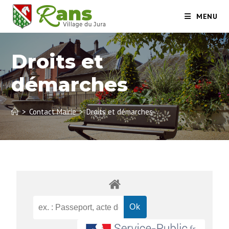
MENU
Droits et
démarches
>
Contact Mairie
>
Droits et démarches