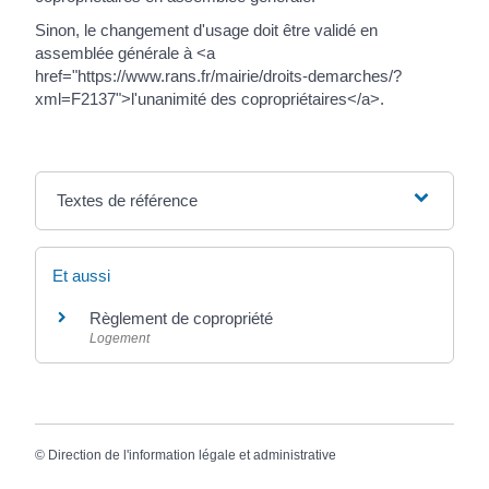
Sinon, le changement d'usage doit être validé en
assemblée générale à <a
href="https://www.rans.fr/mairie/droits-demarches/?
xml=F2137">l'unanimité des copropriétaires</a>.
Textes de référence
Et aussi
Règlement de copropriété
Logement
©
Direction de l'information légale et administrative