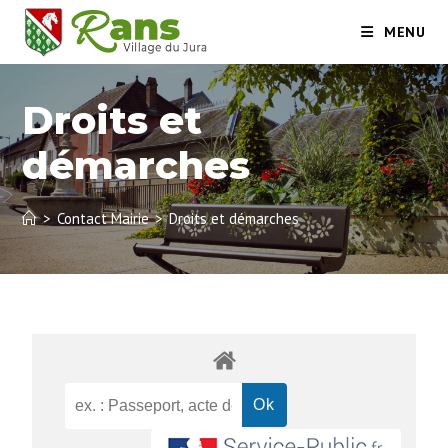
MENU
Droits et
démarches
>
Contact Mairie
>
Droits et démarches