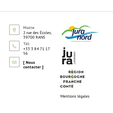
Mairie
2 rue des Écoles,
39700 RANS
Tél:
+33 3 84 71 17
56
[ Nous
contacter ]
Mentions légales