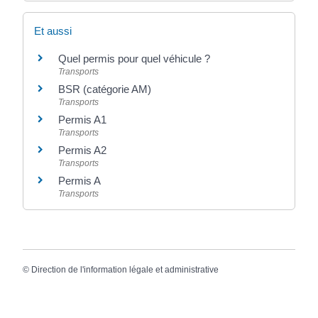
Et aussi
Quel permis pour quel véhicule ?
Transports
BSR (catégorie AM)
Transports
Permis A1
Transports
Permis A2
Transports
Permis A
Transports
©
Direction de l'information légale et administrative