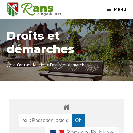
MENU
Droits et
démarches
>
Contact Mairie
>
Droits et démarches