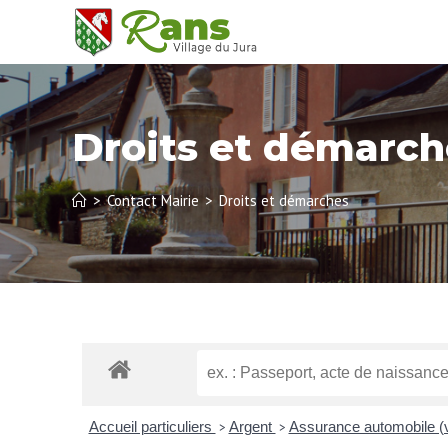
Droits et démarch
>
Contact Mairie
>
Droits et démarches
Accueil particuliers
Argent
Assurance automobile (
>
>