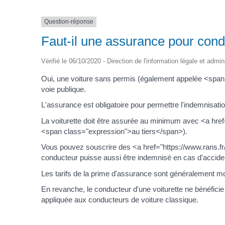
Question-réponse
Faut-il une assurance pour cond
Vérifié le 06/10/2020 - Direction de l'information légale et admin
Oui, une voiture sans permis (également appelée <span c
voie publique.
L'assurance est obligatoire pour permettre l'indemnisatio
La voiturette doit être assurée au minimum avec <a href
<span class="expression">au tiers</span>).
Vous pouvez souscrire des <a href="https://www.rans.f
conducteur puisse aussi être indemnisé en cas d'accide
Les tarifs de la prime d'assurance sont généralement m
En revanche, le conducteur d'une voiturette ne bénéfic
appliquée aux conducteurs de voiture classique.