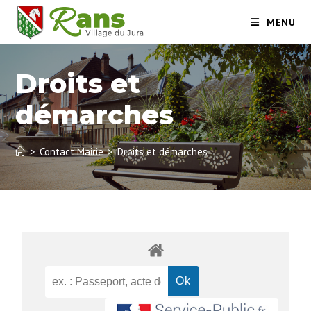
MENU
Droits et
démarches
>
Contact Mairie
>
Droits et démarches