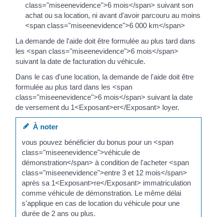
class="miseenevidence">6 mois</span> suivant son
achat ou sa location, ni avant d'avoir parcouru au moins
<span class="miseenevidence">6 000 km</span>
La demande de l'aide doit être formulée au plus tard dans
les <span class="miseenevidence">6 mois</span>
suivant la date de facturation du véhicule.
Dans le cas d'une location, la demande de l'aide doit être
formulée au plus tard dans les <span
class="miseenevidence">6 mois</span> suivant la date
de versement du 1<Exposant>er</Exposant> loyer.
À noter
vous pouvez bénéficier du bonus pour un <span
class="miseenevidence">véhicule de
démonstration</span> à condition de l'acheter <span
class="miseenevidence">entre 3 et 12 mois</span>
après sa 1<Exposant>re</Exposant> immatriculation
comme véhicule de démonstration. Le même délai
s'applique en cas de location du véhicule pour une
durée de 2 ans ou plus.