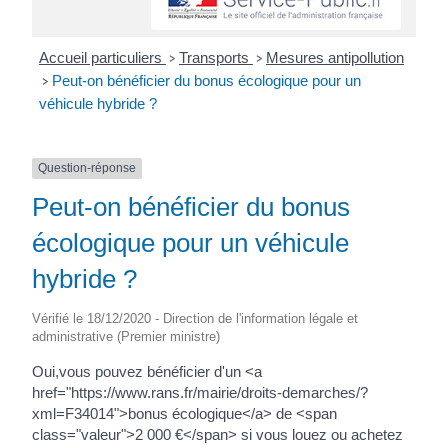
Accueil particuliers
Transports
Mesures antipollution
>
>
Peut-on bénéficier du bonus écologique pour un
>
véhicule hybride ?
Question-réponse
Peut-on bénéficier du bonus
écologique pour un véhicule
hybride ?
Vérifié le 18/12/2020 - Direction de l'information légale et
administrative (Premier ministre)
Oui,vous pouvez bénéficier d'un <a
href="https://www.rans.fr/mairie/droits-demarches/?
xml=F34014">bonus écologique</a> de <span
class="valeur">2 000 €</span> si vous louez ou achetez