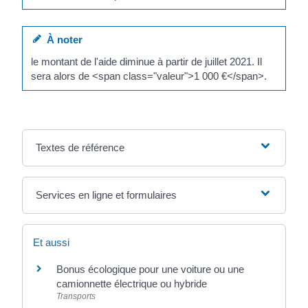
À noter
le montant de l'aide diminue à partir de juillet 2021. Il
sera alors de <span class="valeur">1 000 €</span>.
Textes de référence
Services en ligne et formulaires
Et aussi
Bonus écologique pour une voiture ou une
camionnette électrique ou hybride
Transports