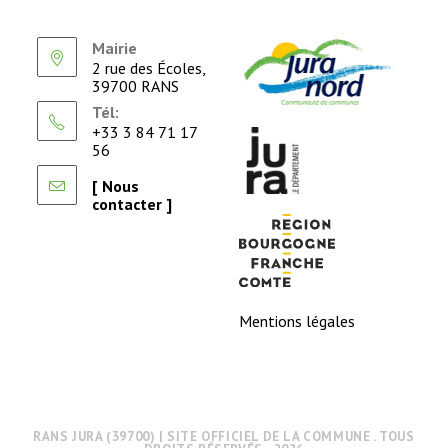
Mairie
2 rue des Écoles,
39700 RANS
Tél:
+33 3 84 71 17
56
[ Nous
contacter ]
Mentions légales
RANS JURA (39700) | SITE OFFICIEL DE LA COMMUNE . TOUS