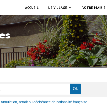
ACCUEIL
LE VILLAGE
VOTRE MAIRIE
es
Annulation, retrait ou déchéance de nationalité française