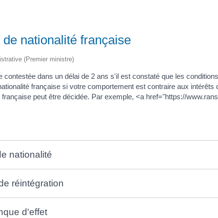
 de nationalité française
istrative (Premier ministre)
tre contestée dans un délai de 2 ans s'il est constaté que les conditio
a nationalité française si votre comportement est contraire aux intérêts 
é française peut être décidée. Par exemple, <a href="https://www.rans
e nationalité
de réintégration
nque d'effet