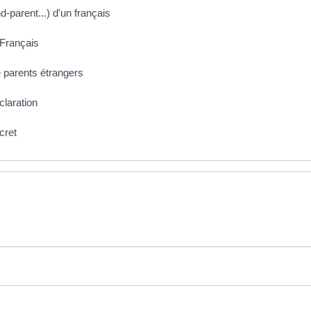
d-parent...) d'un français
 Français
e parents étrangers
claration
cret