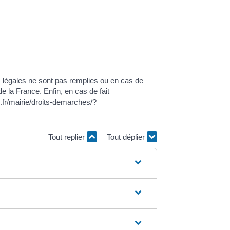
ns légales ne sont pas remplies ou en cas de
de la France. Enfin, en cas de fait
.fr/mairie/droits-demarches/?
Tout replier
Tout déplier