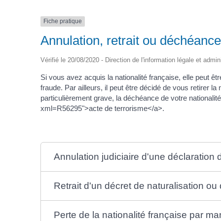
Fiche pratique
Annulation, retrait ou déchéance
Vérifié le 20/08/2020 - Direction de l'information légale et admin
Si vous avez acquis la nationalité française, elle peut ê
fraude. Par ailleurs, il peut être décidé de vous retirer l
particulièrement grave, la déchéance de votre nationalit
xml=R56295">acte de terrorisme</a>.
Annulation judiciaire d'une déclaration d
Retrait d'un décret de naturalisation ou 
Perte de la nationalité française par ma