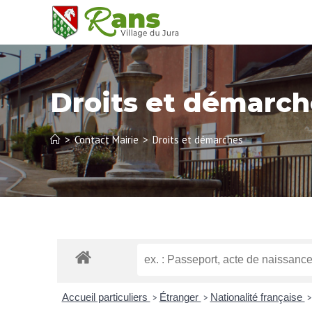
Droits et démarch
>
Contact Mairie
>
Droits et démarches
Accueil particuliers
Étranger
Nationalité française
>
>
>