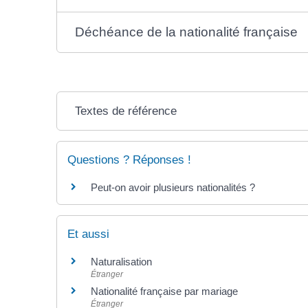
Déchéance de la nationalité française
Textes de référence
Questions ? Réponses !
Peut-on avoir plusieurs nationalités ?
Et aussi
Naturalisation
Étranger
Nationalité française par mariage
Étranger