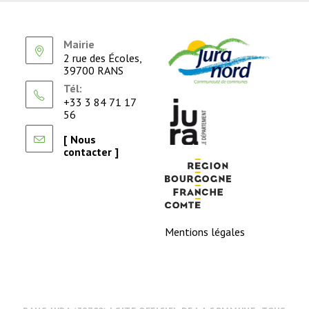
Mairie
2 rue des Écoles,
39700 RANS
Tél:
+33 3 84 71 17
56
[ Nous
contacter ]
Mentions légales