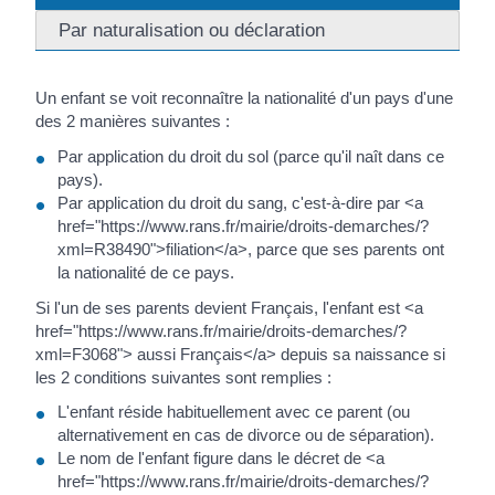
Par naturalisation ou déclaration
Un enfant se voit reconnaître la nationalité d'un pays d'une
des 2 manières suivantes :
Par application du droit du sol (parce qu'il naît dans ce
pays).
Par application du droit du sang, c'est-à-dire par <a
href="https://www.rans.fr/mairie/droits-demarches/?
xml=R38490">filiation</a>, parce que ses parents ont
la nationalité de ce pays.
Si l'un de ses parents devient Français, l'enfant est <a
href="https://www.rans.fr/mairie/droits-demarches/?
xml=F3068"> aussi Français</a> depuis sa naissance si
les 2 conditions suivantes sont remplies :
L'enfant réside habituellement avec ce parent (ou
alternativement en cas de divorce ou de séparation).
Le nom de l'enfant figure dans le décret de <a
href="https://www.rans.fr/mairie/droits-demarches/?