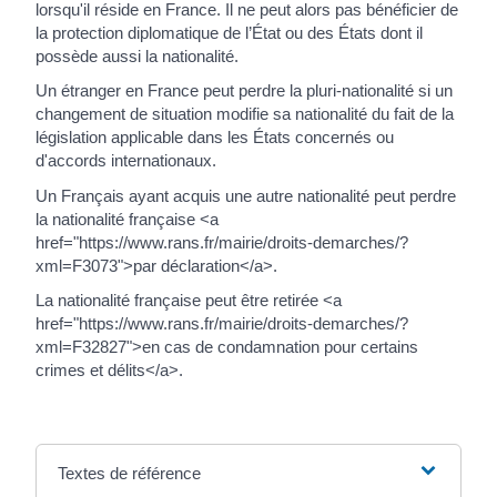
lorsqu'il réside en France. Il ne peut alors pas bénéficier de
la protection diplomatique de l’État ou des États dont il
possède aussi la nationalité.
Un étranger en France peut perdre la pluri-nationalité si un
changement de situation modifie sa nationalité du fait de la
législation applicable dans les États concernés ou
d'accords internationaux.
Un Français ayant acquis une autre nationalité peut perdre
la nationalité française <a
href="https://www.rans.fr/mairie/droits-demarches/?
xml=F3073">par déclaration</a>.
La nationalité française peut être retirée <a
href="https://www.rans.fr/mairie/droits-demarches/?
xml=F32827">en cas de condamnation pour certains
crimes et délits</a>.
Textes de référence