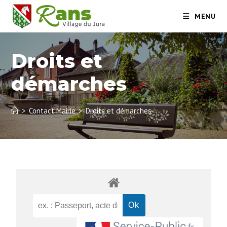
MENU
Droits et
démarches
>
Contact Mairie
>
Droits et démarches