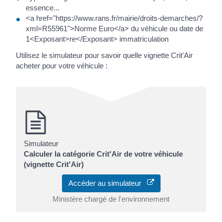
essence...
<a href="https://www.rans.fr/mairie/droits-demarches/?
xml=R55961">Norme Euro</a> du véhicule ou date de
1<Exposant>re</Exposant> immatriculation
Utilisez le simulateur pour savoir quelle vignette Crit'Air
acheter pour votre véhicule :
Simulateur
Calculer la catégorie Crit'Air de votre véhicule
(vignette Crit'Air)
Accéder au simulateur
Ministère chargé de l'environnement