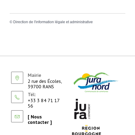
©
Direction de l'information légale et administrative
Mairie
2 rue des Écoles,
39700 RANS
Tél:
+33 3 84 71 17
56
[ Nous
contacter ]