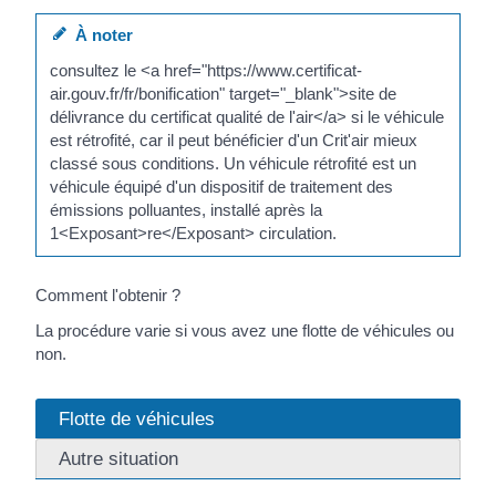
À noter
consultez le <a href="https://www.certificat-
air.gouv.fr/fr/bonification" target="_blank">site de
délivrance du certificat qualité de l'air</a> si le véhicule
est rétrofité, car il peut bénéficier d'un Crit'air mieux
classé sous conditions. Un véhicule rétrofité est un
véhicule équipé d'un dispositif de traitement des
émissions polluantes, installé après la
1<Exposant>re</Exposant> circulation.
Comment l'obtenir ?
La procédure varie si vous avez une flotte de véhicules ou
non.
Flotte de véhicules
Autre situation