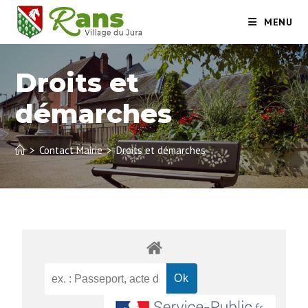
MENU
Droits et
démarches
>
Contact Mairie
>
Droits et démarches