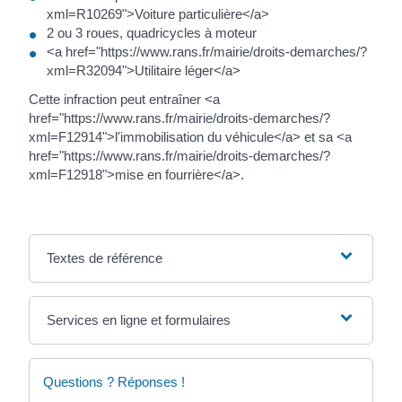
xml=R10269">Voiture particulière</a>
2 ou 3 roues, quadricycles à moteur
<a href="https://www.rans.fr/mairie/droits-demarches/?
xml=R32094">Utilitaire léger</a>
Cette infraction peut entraîner <a
href="https://www.rans.fr/mairie/droits-demarches/?
xml=F12914">l'immobilisation du véhicule</a> et sa <a
href="https://www.rans.fr/mairie/droits-demarches/?
xml=F12918">mise en fourrière</a>.
Textes de référence
Services en ligne et formulaires
Questions ? Réponses !