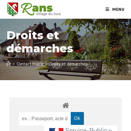
MENU
Droits et
démarches
>
Contact Mairie
>
Droits et démarches