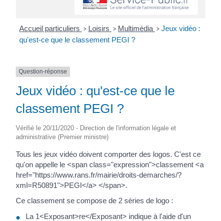
Accueil particuliers
Loisirs
Multimédia
Jeux vidéo :
>
>
>
qu'est-ce que le classement PEGI ?
Question-réponse
Jeux vidéo : qu'est-ce que le
classement PEGI ?
Vérifié le 20/11/2020 - Direction de l'information légale et
administrative (Premier ministre)
Tous les jeux vidéo doivent comporter des logos. C'est ce
qu'on appelle le <span class="expression">classement <a
href="https://www.rans.fr/mairie/droits-demarches/?
xml=R50891">PEGI</a> </span>.
Ce classement se compose de 2 séries de logo :
La 1<Exposant>re</Exposant> indique à l'aide d'un