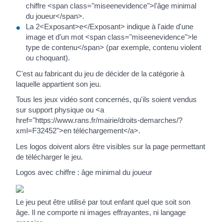
chiffre <span class="miseenevidence">l'âge minimal
du joueur</span>.
La 2<Exposant>e</Exposant> indique à l'aide d'une
image et d'un mot <span class="miseenevidence">le
type de contenu</span> (par exemple, contenu violent
ou choquant).
C'est au fabricant du jeu de décider de la catégorie à
laquelle appartient son jeu.
Tous les jeux vidéo sont concernés, qu'ils soient vendus
sur support physique ou <a
href="https://www.rans.fr/mairie/droits-demarches/?
xml=F32452">en téléchargement</a>.
Les logos doivent alors être visibles sur la page permettant
de télécharger le jeu.
Logos avec chiffre : âge minimal du joueur
Le jeu peut être utilisé par tout enfant quel que soit son
âge. Il ne comporte ni images effrayantes, ni langage