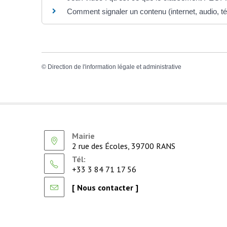
Comment signaler un contenu (internet, audio, té
©
Direction de l'information légale et administrative
Mairie
2 rue des Écoles, 39700 RANS
Tél:
+33 3 84 71 17 56
[ Nous contacter ]