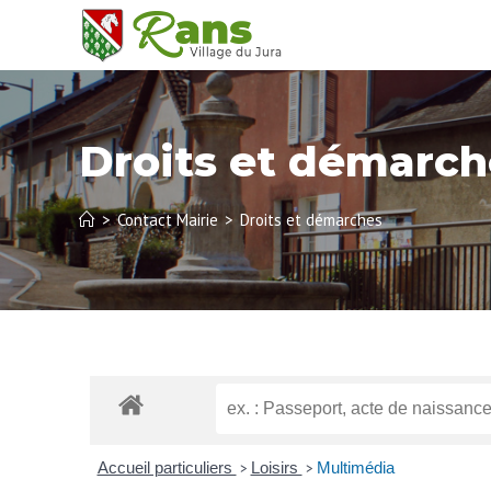
Droits et démarch
>
Contact Mairie
>
Droits et démarches
Accueil particuliers
Loisirs
Multimédia
>
>