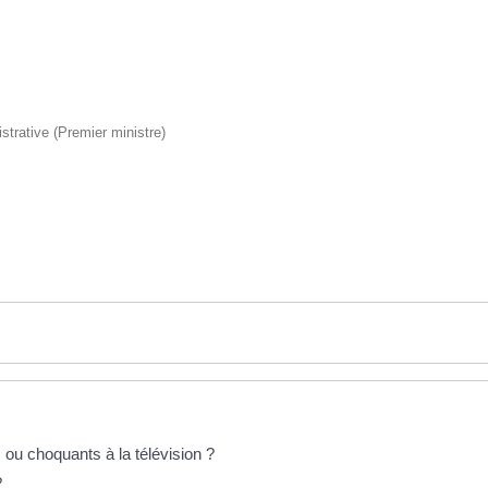
istrative (Premier ministre)
u choquants à la télévision ?
?