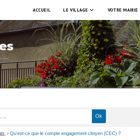
ACCUEIL
LE VILLAGE
VOTRE MAIRIE
es
ats
Qu'est-ce que le compte engagement citoyen (CEC) ?
>