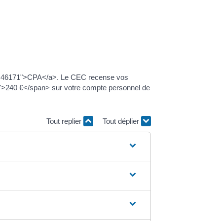
ml=R46171">CPA</a>. Le CEC recense vos
ur">240 €</span> sur votre compte personnel de
Tout replier
Tout déplier