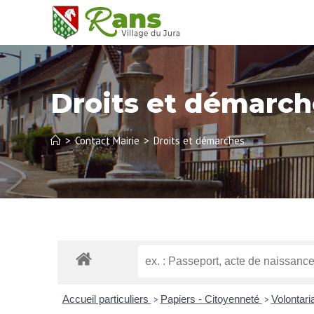
Droits et démarch
>
Contact Mairie
>
Droits et démarches
Accueil particuliers
Papiers - Citoyenneté
Volontari
>
>