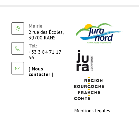
Mairie
2 rue des Écoles,
39700 RANS
Tél:
+33 3 84 71 17
56
[ Nous
contacter ]
Mentions légales