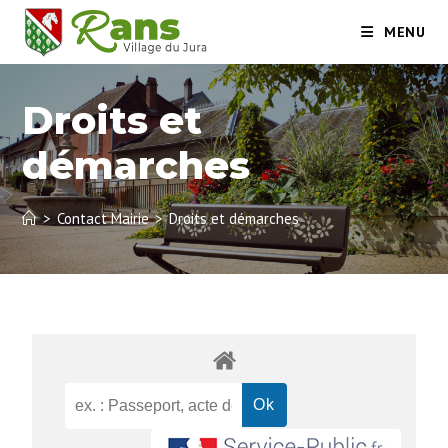
MENU
Droits et
démarches
>
Contact Mairie
>
Droits et démarches