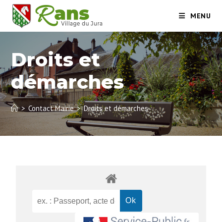
MENU
Droits et
démarches
>
Contact Mairie
>
Droits et démarches