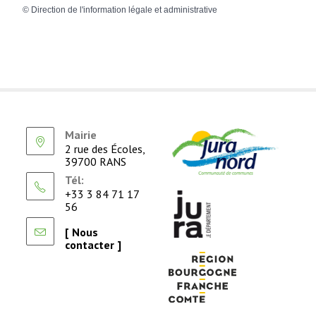
©
Direction de l'information légale et administrative
Mairie
2 rue des Écoles,
39700 RANS
Tél:
+33 3 84 71 17
56
[ Nous
contacter ]