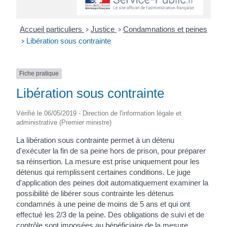
Accueil particuliers
Justice
Condamnations et peines
>
>
Libération sous contrainte
>
Fiche pratique
Libération sous contrainte
Vérifié le 06/05/2019 - Direction de l'information légale et
administrative (Premier ministre)
La libération sous contrainte permet à un détenu
d'exécuter la fin de sa peine hors de prison, pour préparer
sa réinsertion. La mesure est prise uniquement pour les
détenus qui remplissent certaines conditions. Le juge
d'application des peines doit automatiquement examiner la
possibilité de libérer sous contrainte les détenus
condamnés à une peine de moins de 5 ans et qui ont
effectué les 2/3 de la peine. Des obligations de suivi et de
contrôle sont imposées au bénéficiaire de la mesure.