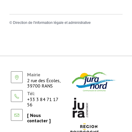
©
Direction de l'information légale et administrative
Mairie
2 rue des Écoles,
39700 RANS
Tél:
+33 3 84 71 17
56
[ Nous
contacter ]