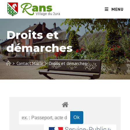
MENU
Droits et
démarches
>
Contact Mairie
>
Droits et démarches