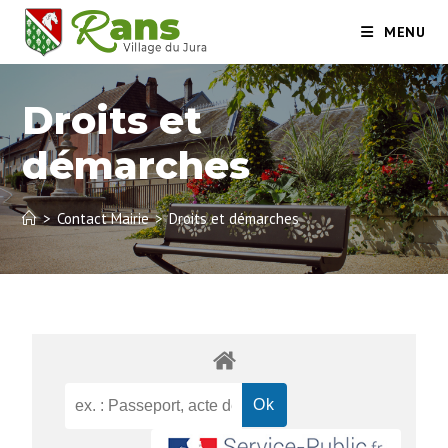
MENU
Droits et
démarches
>
Contact Mairie
>
Droits et démarches