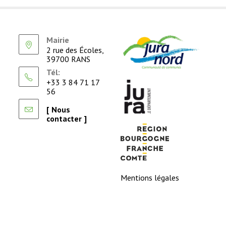
Mairie
2 rue des Écoles,
39700 RANS
Tél:
+33 3 84 71 17
56
[ Nous
contacter ]
Mentions légales