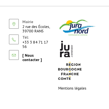
Mairie
2 rue des Écoles,
39700 RANS
Tél:
+33 3 84 71 17
56
[ Nous
contacter ]
Mentions légales