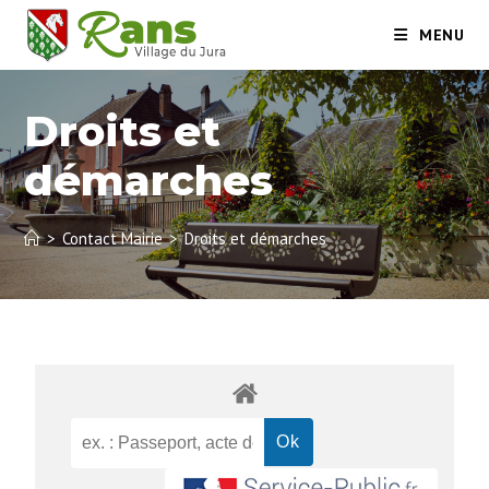
MENU
Droits et
démarches
>
Contact Mairie
>
Droits et démarches