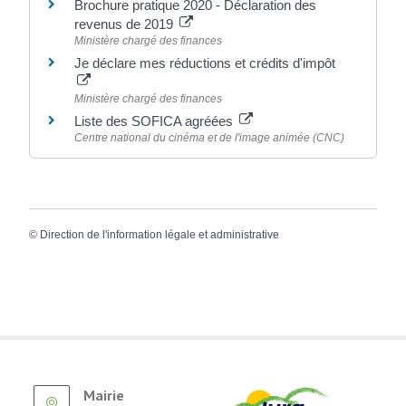
Brochure pratique 2020 - Déclaration des
revenus de 2019
Ministère chargé des finances
Je déclare mes réductions et crédits d'impôt
Ministère chargé des finances
Liste des SOFICA agréées
Centre national du cinéma et de l'image animée (CNC)
©
Direction de l'information légale et administrative
Mairie