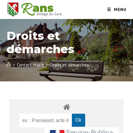
MENU
Droits et
démarches
>
Contact Mairie
>
Droits et démarches