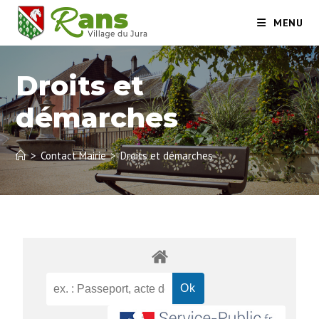
MENU
Droits et
démarches
>
Contact Mairie
>
Droits et démarches