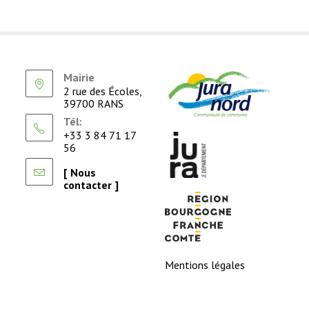
Mairie
2 rue des Écoles,
39700 RANS
Tél:
+33 3 84 71 17
56
[ Nous
contacter ]
Mentions légales