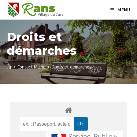
MENU
Droits et
démarches
>
Contact Mairie
>
Droits et démarches