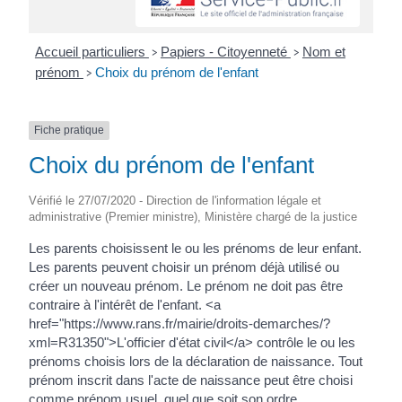
Accueil particuliers
Papiers - Citoyenneté
Nom et
>
>
prénom
Choix du prénom de l'enfant
>
Fiche pratique
Choix du prénom de l'enfant
Vérifié le 27/07/2020 - Direction de l'information légale et
administrative (Premier ministre), Ministère chargé de la justice
Les parents choisissent le ou les prénoms de leur enfant.
Les parents peuvent choisir un prénom déjà utilisé ou
créer un nouveau prénom. Le prénom ne doit pas être
contraire à l'intérêt de l'enfant. <a
href="https://www.rans.fr/mairie/droits-demarches/?
xml=R31350">L'officier d'état civil</a> contrôle le ou les
prénoms choisis lors de la déclaration de naissance. Tout
prénom inscrit dans l'acte de naissance peut être choisi
comme prénom usuel, quel que soit son ordre.