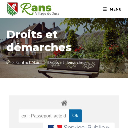
MENU
Droits et
démarches
>
Contact Mairie
>
Droits et démarches