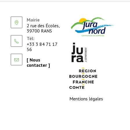
Mairie
2 rue des Écoles,
39700 RANS
Tél:
+33 3 84 71 17
56
[ Nous
contacter ]
Mentions légales