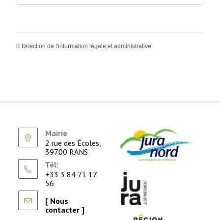
©
Direction de l'information légale et administrative
Mairie
2 rue des Écoles,
39700 RANS
Tél:
+33 3 84 71 17
56
[ Nous
contacter ]