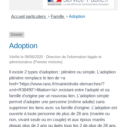
Accueil particuliers
Famille
Adoption
>
>
Dossier
Adoption
Vérifié le 08/06/2020 - Direction de l'information légale et
administrative (Premier ministre)
Il existe 2 types d'adoption : plénière ou simple. L'adoption
plénière remplace le lien de <a
href="https://www.rans.fr/mairie/droits-demarches/?
xml=R38490">filiation</a> existant entre l'adopté et sa
famille d'origine par un nouveau lien. L'adoption simple
permet d'adopter une personne (même adulte) sans
supprimer les liens avec sa famille d'origine. L'adoption est
ouverte à toute personne de plus de 28 ans (mariée ou
non, vivant seule ou en couple) et aux époux mariés
depuis plus de 2 ans ou âgés tous les 2 de plus de 28 ans.