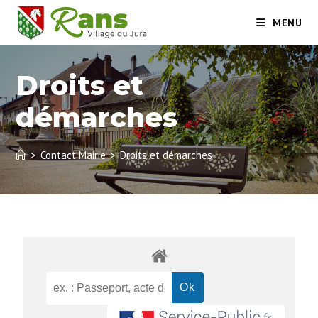
MENU
Droits et
démarches
>
Contact Mairie
>
Droits et démarches