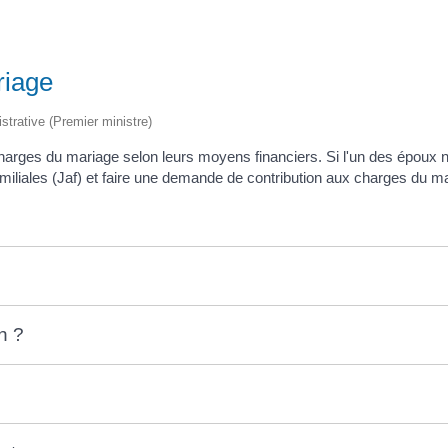
riage
istrative (Premier ministre)
ges du mariage selon leurs moyens financiers. Si l'un des époux ne r
s familiales (Jaf) et faire une demande de contribution aux charges du m
n ?