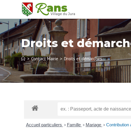
Droits et démarch
>
Contact Mairie
>
Droits et démarches
Accueil particuliers
Famille
Mariage
Contribution
>
>
>