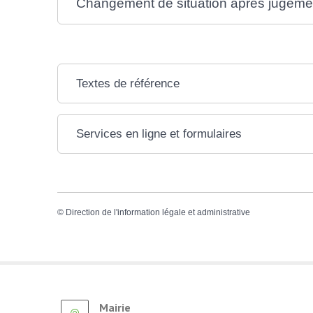
Changement de situation après jugeme
Textes de référence
Services en ligne et formulaires
©
Direction de l'information légale et administrative
Mairie