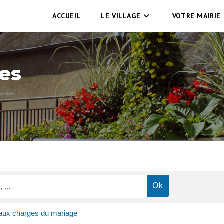
ACCUEIL
LE VILLAGE
VOTRE MAIRIE
es
 aux charges du mariage