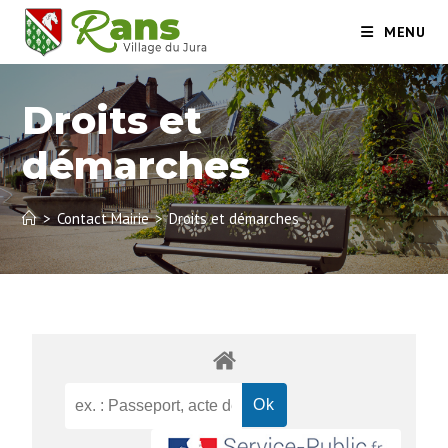
MENU
Droits et
démarches
>
Contact Mairie
>
Droits et démarches