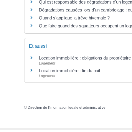
Qui est responsable des dégradations d'un logem
Dégradations causées lors d'un cambriolage : que 
Quand s'applique la trêve hivernale ?
Que faire quand des squatteurs occupent un lo
Et aussi
Location immobilière : obligations du propriétaire 
Logement
Location immobilière : fin du bail
Logement
©
Direction de l'information légale et administrative