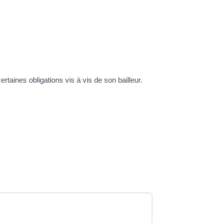
rtaines obligations vis à vis de son bailleur.
x