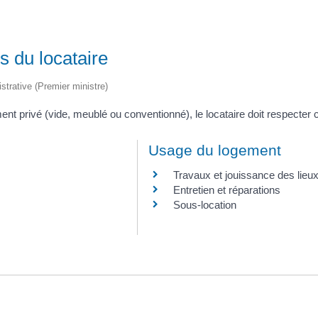
s du locataire
istrative (Premier ministre)
nt privé (vide, meublé ou conventionné), le locataire doit respecter ce
Usage du logement
Travaux et jouissance des lieu
Entretien et réparations
Sous-location