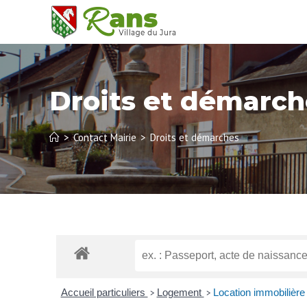
Droits et démarch
>
Contact Mairie
>
Droits et démarches
Accueil particuliers
Logement
Location immobilière 
>
>