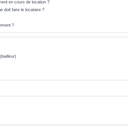
ent en cours de location ?
doit faire le locataire ?
gement ?
(bailleur)