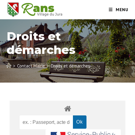
MENU
Droits et
démarches
>
Contact Mairie
>
Droits et démarches