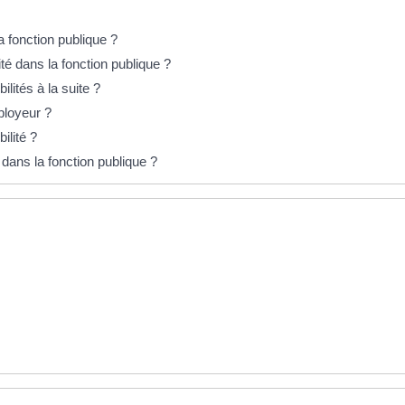
a fonction publique ?
té dans la fonction publique ?
ilités à la suite ?
ployeur ?
ilité ?
dans la fonction publique ?