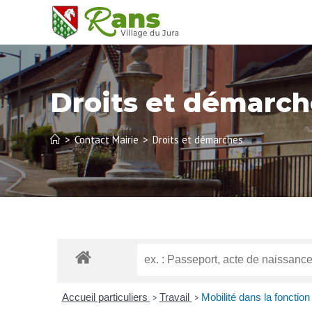
Droits et démarch
>
Contact Mairie
>
Droits et démarches
Accueil particuliers
Travail
Mobilité dans la fonction
>
>