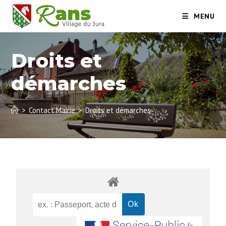
MENU
Droits et
démarches
>
Contact Mairie
>
Droits et démarches