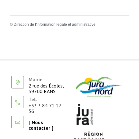
©
Direction de l'information légale et administrative
Mairie
2 rue des Écoles,
39700 RANS
Tél:
+33 3 84 71 17
56
[ Nous
contacter ]