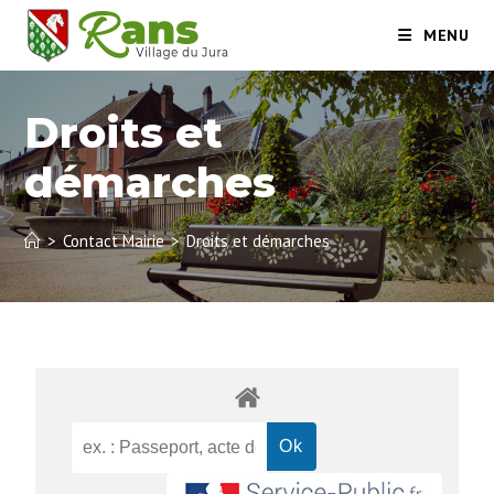
MENU
Droits et
démarches
>
Contact Mairie
>
Droits et démarches