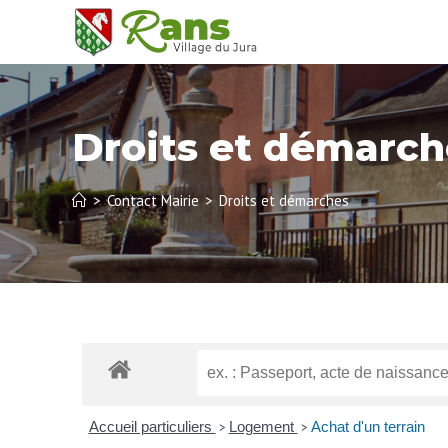
Droits et démarch
>
Contact Mairie
>
Droits et démarches
Accueil particuliers
Logement
Achat d'un terrain
>
>