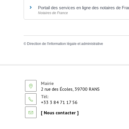
Portail des services en ligne des notaires de Fr
Notaires de France
©
Direction de l'information légale et administrative
Mairie
2 rue des Écoles, 39700 RANS
Tél:
+33 3 84 71 17 56
[ Nous contacter ]