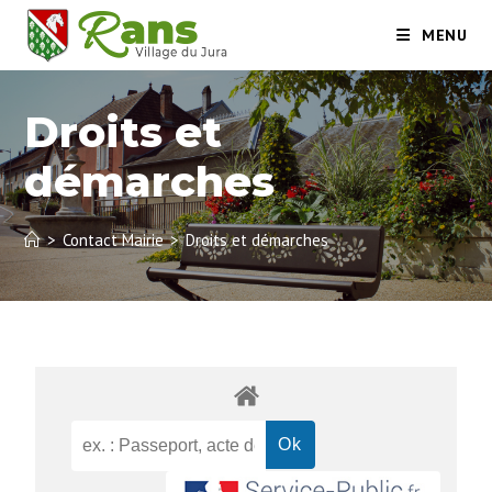
MENU
Droits et
démarches
>
Contact Mairie
>
Droits et démarches