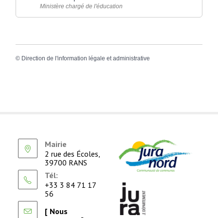
Ministère chargé de l'éducation
©
Direction de l'information légale et administrative
Mairie
2 rue des Écoles,
39700 RANS
Tél:
+33 3 84 71 17
56
[ Nous