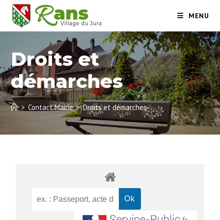
MENU
Droits et
démarches
>
Contact Mairie
>
Droits et démarches