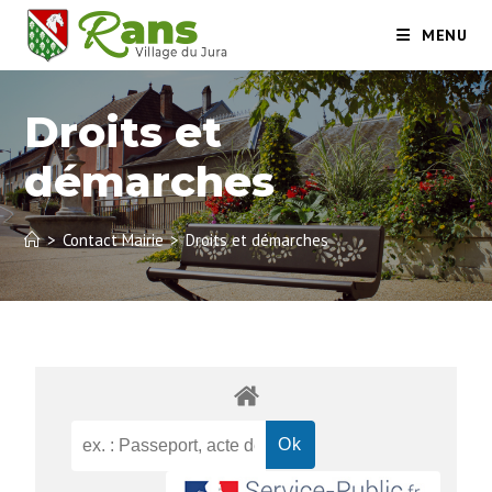
MENU
Droits et
démarches
>
Contact Mairie
>
Droits et démarches