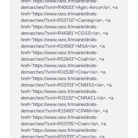
href="https://www.rans.fr/mairie/droits-
demarches/?xml=R40033">Agirc-Arrco</a>, <a
href="https://www.rans.fr/mairie/droits-
demarches/?xml=R53710">Camieg</a>, <a
href="https://www.rans.fr/mairie/droits-
demarches/?xml=R44381">CGSS</a>, <a
href="https://www.rans.fr/mairie/droits-
demarches/?xml=R24583">MSA</a>, <a
href="https://www.rans.fr/mairie/droits-
demarches/?xml=R52843">Cnaf</a>, <a
href="https://www.rans.fr/mairie/droits-
demarches/?xml=R31538">Cnav</a>, <a
href="https://www.rans.fr/mairie/droits-
demarches/?xml=R53703">CNMSS</a>, <a
href="https://www.rans.fr/mairie/droits-
demarches/?xml=R31192">CNRACL</a>, <a
href="https://www.rans.fr/mairie/droits-
demarches/?xml=R15469">CPAM</a>, <a
href="https://www.rans.fr/mairie/droits-
demarches/?xml=R53705">Cram</a>, <a
href="https://www.rans.fr/mairie/droits-
demarches/?xml=R53709">Crav</a>, <a