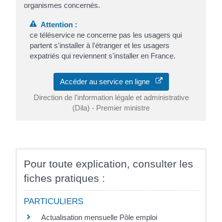
organismes concernés.
Attention :
ce téléservice ne concerne pas les usagers qui
partent s'installer à l'étranger et les usagers
expatriés qui reviennent s'installer en France.
Accéder au service en ligne
Direction de l'information légale et administrative
(Dila) - Premier ministre
Pour toute explication, consulter les
fiches pratiques :
PARTICULIERS
Actualisation mensuelle Pôle emploi