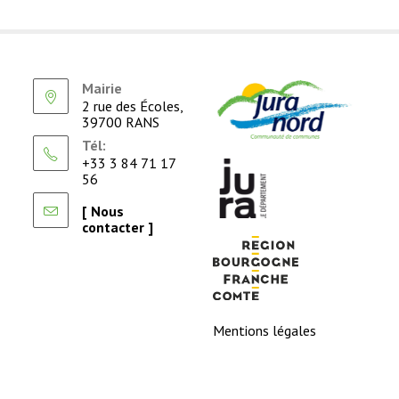
Mairie
2 rue des Écoles,
39700 RANS
Tél:
+33 3 84 71 17
56
[ Nous
contacter ]
Mentions légales