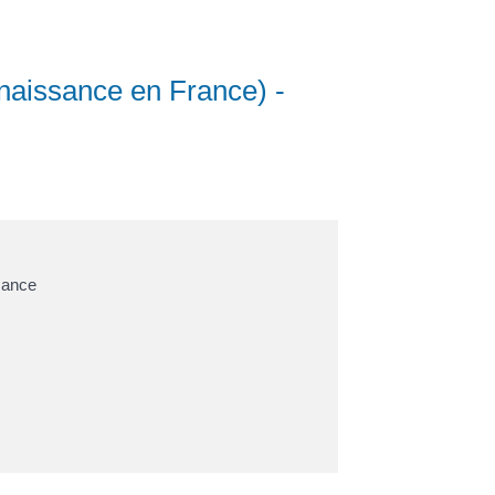
(naissance en France) -
ssance