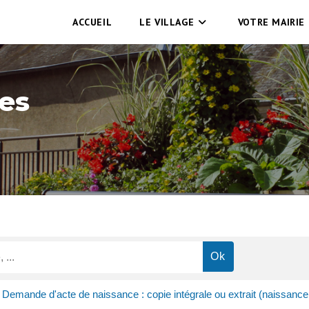
ACCUEIL
LE VILLAGE
VOTRE MAIRIE
es
Demande d'acte de naissance : copie intégrale ou extrait (naissance 