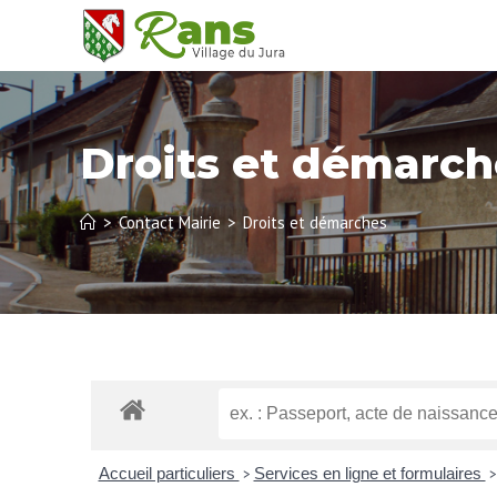
Droits et démarch
>
Contact Mairie
>
Droits et démarches
Accueil particuliers
Services en ligne et formulaires
>
>