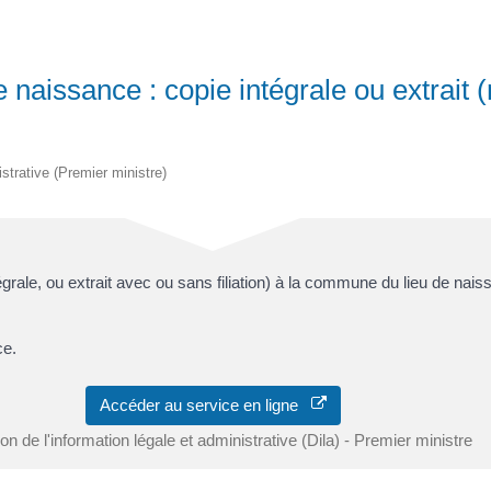
naissance : copie intégrale ou extrait 
istrative (Premier ministre)
ale, ou extrait avec ou sans filiation) à la commune du lieu de nai
ce.
Accéder au service en ligne
ion de l'information légale et administrative (Dila) - Premier ministre