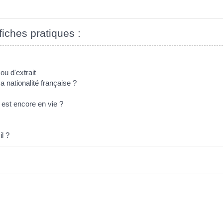
fiches pratiques :
u d'extrait
 nationalité française ?
est encore en vie ?
il ?