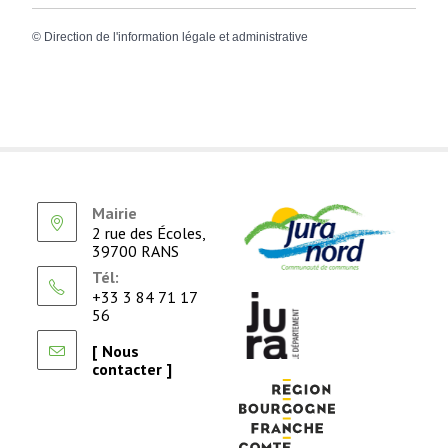
©
Direction de l'information légale et administrative
Mairie
2 rue des Écoles,
39700 RANS
Tél:
+33 3 84 71 17
56
[ Nous
contacter ]