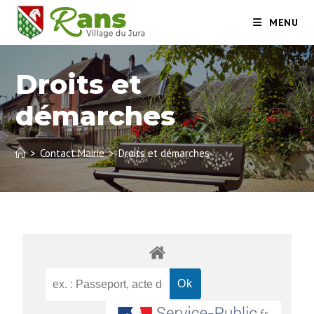
MENU
Droits et
démarches
>
Contact Mairie
>
Droits et démarches