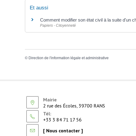
Et aussi
Comment modifier son état civil à la suite d'un
Papiers - Citoyenneté
©
Direction de l'information légale et administrative
Mairie
2 rue des Écoles, 39700 RANS
Tél:
+33 3 84 71 17 56
[ Nous contacter ]