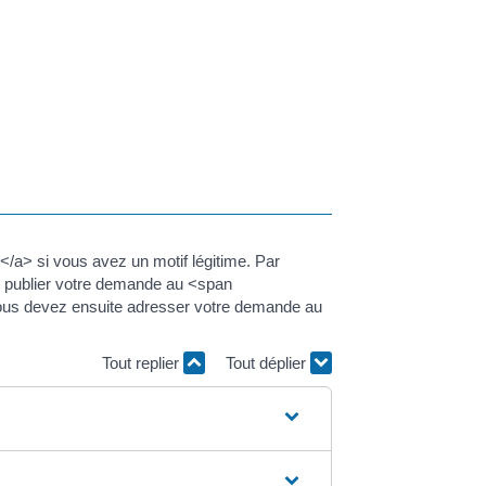
a> si vous avez un motif légitime. Par
rd publier votre demande au <span
 Vous devez ensuite adresser votre demande au
Tout replier
Tout déplier