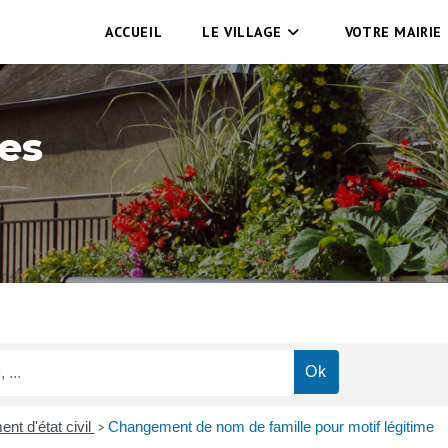
ACCUEIL
LE VILLAGE
VOTRE MAIRIE
es
t d'état civil
Changement de nom de famille pour motif légitime
>