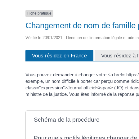
Fiche pratique
Changement de nom de famille p
Vérifié le 20/01/2021 - Direction de l'information légale et admin
Vous résidez en France
Vous résidez à l
Vous pouvez demander à changer votre <a href="https:/
exemple, un nom difficile à porter car perçu comme ridi
class="expression">Journal officiel</span> (JO) et dans
ministre de la justice. Vous êtes informé de la réponse pa
Schéma de la procédure
Pour quels motifs légitimes changer de