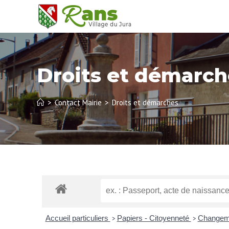
Droits et démarch
>
Contact Mairie
>
Droits et démarches
Accueil particuliers
Papiers - Citoyenneté
Changemen
>
>