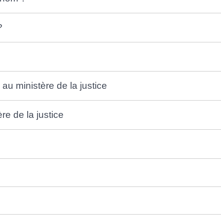
?
n
u ministère de la justice
re de la justice