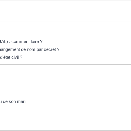
(JAL) : comment faire ?
 changement de nom par décret ?
état civil ?
u de son mari