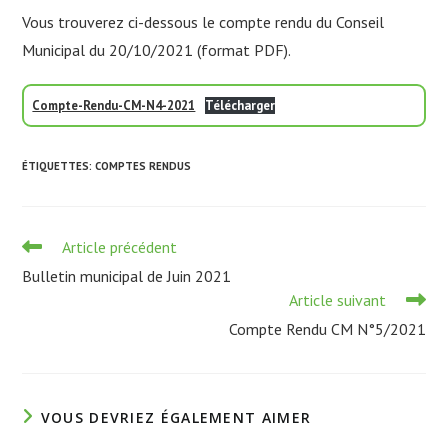
Vous trouverez ci-dessous le compte rendu du Conseil
Municipal du 20/10/2021 (format PDF).
Compte-Rendu-CM-N4-2021
Télécharger
ÉTIQUETTES
:
COMPTES RENDUS
Read
Article précédent
more
Bulletin municipal de Juin 2021
articles
Article suivant
Compte Rendu CM N°5/2021
VOUS DEVRIEZ ÉGALEMENT AIMER