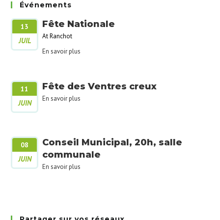
Événements
Fête Nationale
13
At Ranchot
JUIL
En savoir plus
Fête des Ventres creux
11
En savoir plus
JUIN
Conseil Municipal, 20h, salle
08
communale
JUIN
En savoir plus
Partager sur vos réseaux