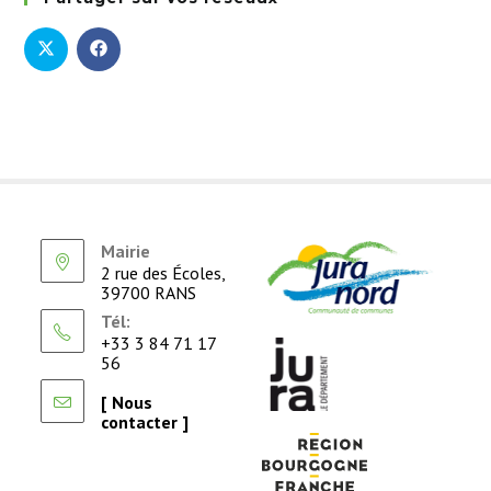
Mairie
2 rue des Écoles,
39700 RANS
Tél:
+33 3 84 71 17
56
[ Nous
contacter ]