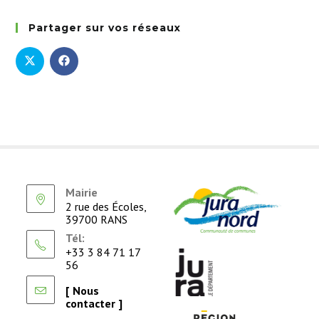
Partager sur vos réseaux
Mairie
2 rue des Écoles,
39700 RANS
Tél:
+33 3 84 71 17
56
[ Nous
contacter ]