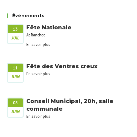
Événements
Fête Nationale
13
At Ranchot
JUIL
En savoir plus
Fête des Ventres creux
11
En savoir plus
JUIN
Conseil Municipal, 20h, salle
08
communale
JUIN
En savoir plus