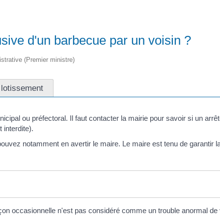
busive d'un barbecue par un voisin ?
istrative (Premier ministre)
 lotissement
unicipal ou préfectoral. Il faut contacter la mairie pour savoir si un a
interdite).
pouvez notamment en avertir le maire. Le maire est tenu de garantir la
façon occasionnelle n'est pas considéré comme un trouble anormal de