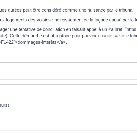
gues durées peut être considéré comme une nuisance par le tribunal.
 logements des voisins : noircissement de la façade causé par la fu
 une tentative de conciliation en faisant appel à un <a href="https
te). Cette démarche est obligatoire pour pouvoir ensuite saisir le tr
ml=F1422">dommages-intérêts</a>.
eurs)