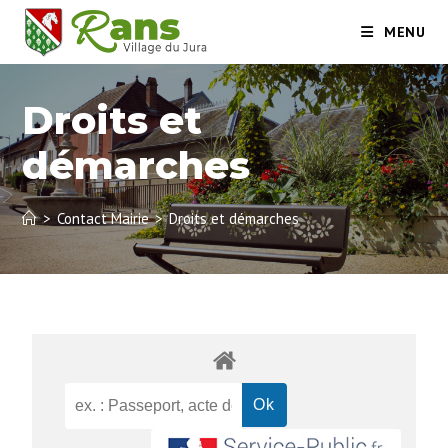
MENU
Droits et
démarches
>
Contact Mairie
>
Droits et démarches