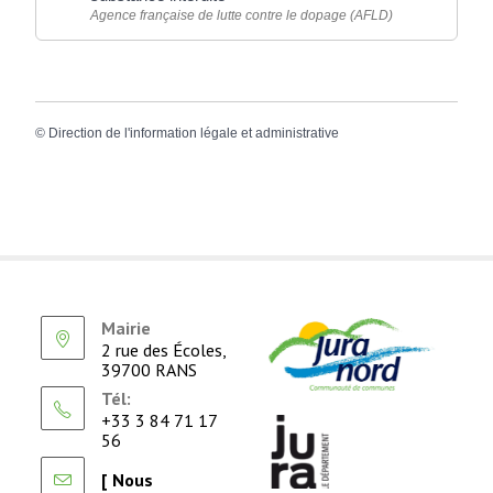
Agence française de lutte contre le dopage (AFLD)
©
Direction de l'information légale et administrative
Mairie
2 rue des Écoles,
39700 RANS
Tél:
+33 3 84 71 17
56
[ Nous