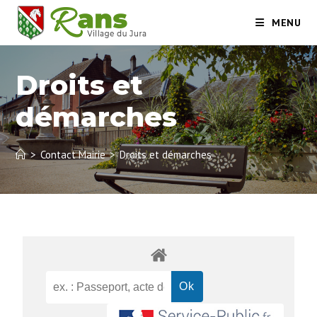
MENU
Droits et
démarches
>
Contact Mairie
>
Droits et démarches