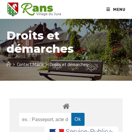
MENU
Droits et
démarches
>
Contact Mairie
>
Droits et démarches