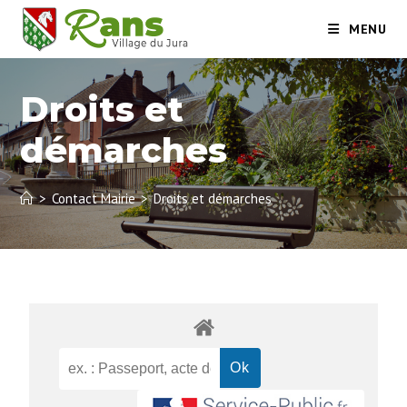
MENU
Droits et
démarches
>
Contact Mairie
>
Droits et démarches