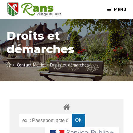
MENU
Droits et
démarches
>
Contact Mairie
>
Droits et démarches