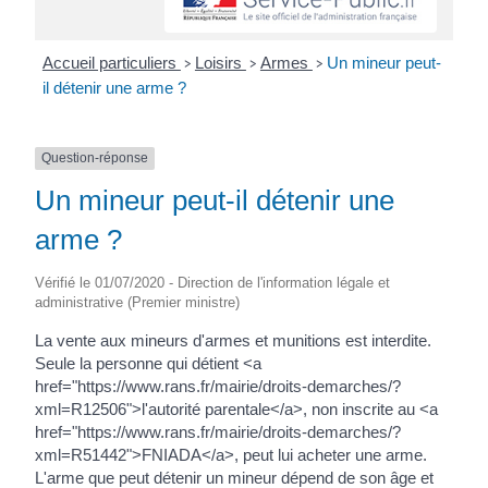
Accueil particuliers
Loisirs
Armes
Un mineur peut-
>
>
>
il détenir une arme ?
Question-réponse
Un mineur peut-il détenir une
arme ?
Vérifié le 01/07/2020 - Direction de l'information légale et
administrative (Premier ministre)
La vente aux mineurs d'armes et munitions est interdite.
Seule la personne qui détient <a
href="https://www.rans.fr/mairie/droits-demarches/?
xml=R12506">l'autorité parentale</a>, non inscrite au <a
href="https://www.rans.fr/mairie/droits-demarches/?
xml=R51442">FNIADA</a>, peut lui acheter une arme.
L'arme que peut détenir un mineur dépend de son âge et