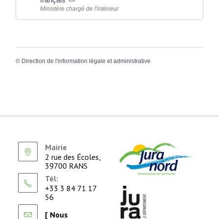
Ministère chargé de l'intérieur
©
Direction de l'information légale et administrative
Mairie
2 rue des Écoles,
39700 RANS
Tél:
+33 3 84 71 17
56
[ Nous