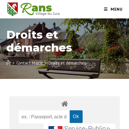
MENU
Droits et
démarches
>
Contact Mairie
>
Droits et démarches