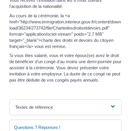
Vous recevez l'invitation dans les 6 mois suivant
l'acquisition de la nationalité.
Au cours de la cérémonie, la <a
href="http://www.immigration.interieur.gouv.fr/content/down
load/36234/273742/file/Chartedesdroitsetdevoirs.pdf"
format="application/octet-stream" poids="2.7 MB"
target="_blank">charte des droits et devoirs du citoyen
français</a> vous est remise.
Si vous êtes salarié, vous et votre époux(se) avez le droit
de bénéficier d'un congé d'au moins une demi-journée pour
assister à la cérémonie. Vous devez présenter votre
invitation à votre employeur. La durée de ce congé ne peut
pas être déduite de vos congés payés annuels.
Textes de référence
Questions ? Réponses !