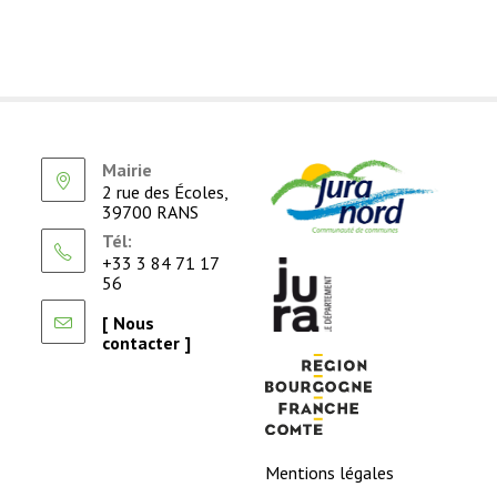
Mairie
2 rue des Écoles,
39700 RANS
Tél:
+33 3 84 71 17
56
[ Nous
contacter ]
Mentions légales