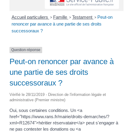
Accueil particuliers
Famille
Testament
Peut-on
>
>
>
renoncer par avance à une partie de ses droits
successoraux ?
Question-réponse
Peut-on renoncer par avance à
une partie de ses droits
successoraux ?
Vérifié le 28/11/2019 - Direction de l'information légale et
administrative (Premier ministre)
Oui, sous certaines conditions. Un <a
href="https://www.rans.fr/mairie/droits-demarches/?
xml=R12674">héritier réservataire</a> peut s'engager à
ne pas contester les donations ou <a