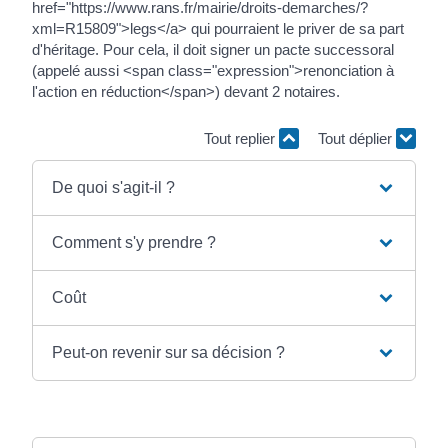
href="https://www.rans.fr/mairie/droits-demarches/?
xml=R15809">legs</a> qui pourraient le priver de sa part
d'héritage. Pour cela, il doit signer un pacte successoral
(appelé aussi <span class="expression">renonciation à
l'action en réduction</span>) devant 2 notaires.
Tout replier
Tout déplier
De quoi s'agit-il ?
Comment s'y prendre ?
Coût
Peut-on revenir sur sa décision ?