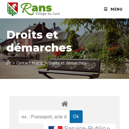
MENU
Droits et
démarches
>
Contact Mairie
>
Droits et démarches