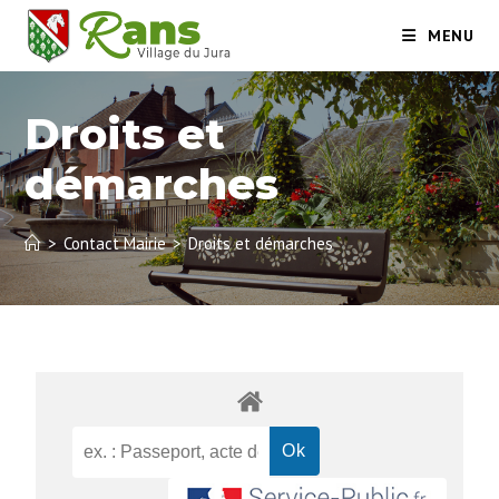
MENU
Droits et
démarches
>
Contact Mairie
>
Droits et démarches