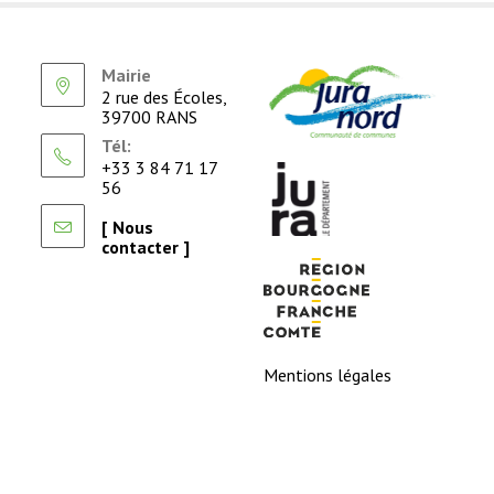
Mairie
2 rue des Écoles,
39700 RANS
Tél:
+33 3 84 71 17
56
[ Nous
contacter ]
Mentions légales