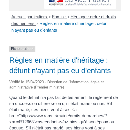
Accueil particuliers
Famille
Héritage : ordre et droits
>
>
des héritiers
Règles en matière d'héritage : défunt
>
n'ayant pas eu d'enfants
Fiche pratique
Règles en matière d'héritage :
défunt n'ayant pas eu d'enfants
Vérifié le 15/04/2020 - Direction de l'information légale et
administrative (Premier ministre)
Quand le défunt n'a pas fait de testament, le règlement de
sa succession diffère selon qu'il était marié ou non. S'il
était marié, ses biens vont à ses <a
href="https://www.rans.fr/mairie/droits-demarches/?
xml=R12668">ascendants</a> ainsi qu'à son époux ou
épouse. S'il n'était pas marié, ses biens vont à ses