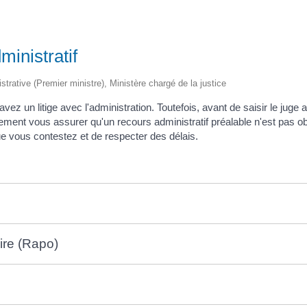
ministratif
istrative (Premier ministre), Ministère chargé de la justice
vez un litige avec l'administration. Toutefois, avant de saisir le juge ad
ment vous assurer qu'un recours administratif préalable n'est pas oblig
que vous contestez et de respecter des délais.
oire (Rapo)