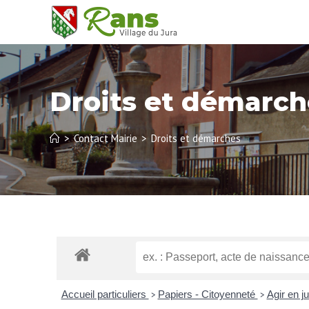
Droits et démarch
>
Contact Mairie
>
Droits et démarches
Accueil particuliers
Papiers - Citoyenneté
Agir en j
>
>