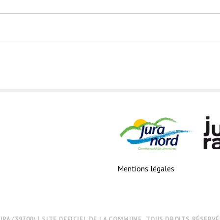
Mentions légales
URA (39700) | SITE OFFICIEL DE LA COMMUNE . TOUS DROITS RÉSERVÉS