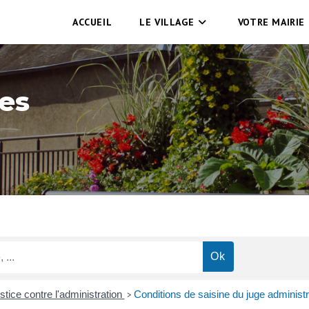
ACCUEIL
LE VILLAGE
VOTRE MAIRIE
es
ustice contre l'administration
Conditions de saisine du juge administr
>